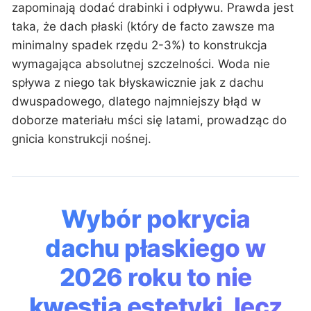
zapominają dodać drabinki i odpływu. Prawda jest
taka, że dach płaski (który de facto zawsze ma
minimalny spadek rzędu 2-3%) to konstrukcja
wymagająca absolutnej szczelności. Woda nie
spływa z niego tak błyskawicznie jak z dachu
dwuspadowego, dlatego najmniejszy błąd w
doborze materiału mści się latami, prowadząc do
gnicia konstrukcji nośnej.
Wybór pokrycia
dachu płaskiego w
2026 roku to nie
kwestia estetyki, lecz