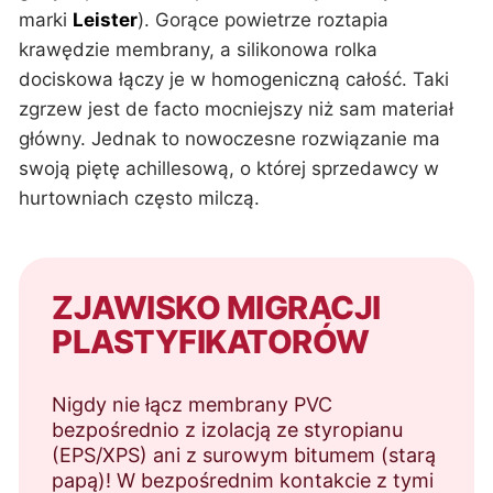
marki
Leister
). Gorące powietrze roztapia
krawędzie membrany, a silikonowa rolka
dociskowa łączy je w homogeniczną całość. Taki
zgrzew jest de facto mocniejszy niż sam materiał
główny. Jednak to nowoczesne rozwiązanie ma
swoją piętę achillesową, o której sprzedawcy w
hurtowniach często milczą.
ZJAWISKO MIGRACJI
PLASTYFIKATORÓW
Nigdy nie łącz membrany PVC
bezpośrednio z izolacją ze styropianu
(EPS/XPS) ani z surowym bitumem (starą
papą)! W bezpośrednim kontakcie z tymi