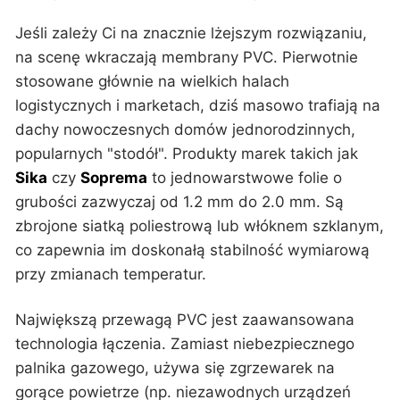
Jeśli zależy Ci na znacznie lżejszym rozwiązaniu,
na scenę wkraczają membrany PVC. Pierwotnie
stosowane głównie na wielkich halach
logistycznych i marketach, dziś masowo trafiają na
dachy nowoczesnych domów jednorodzinnych,
popularnych "stodół". Produkty marek takich jak
Sika
czy
Soprema
to jednowarstwowe folie o
grubości zazwyczaj od 1.2 mm do 2.0 mm. Są
zbrojone siatką poliestrową lub włóknem szklanym,
co zapewnia im doskonałą stabilność wymiarową
przy zmianach temperatur.
Największą przewagą PVC jest zaawansowana
technologia łączenia. Zamiast niebezpiecznego
palnika gazowego, używa się zgrzewarek na
gorące powietrze (np. niezawodnych urządzeń