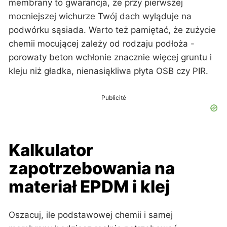
membrany to gwarancja, że przy pierwszej
mocniejszej wichurze Twój dach wyląduje na
podwórku sąsiada. Warto też pamiętać, że zużycie
chemii mocującej zależy od rodzaju podłoża -
porowaty beton wchłonie znacznie więcej gruntu i
kleju niż gładka, nienasiąkliwa płyta OSB czy PIR.
Publicité
Kalkulator
zapotrzebowania na
materiał EPDM i klej
Oszacuj, ile podstawowej chemii i samej