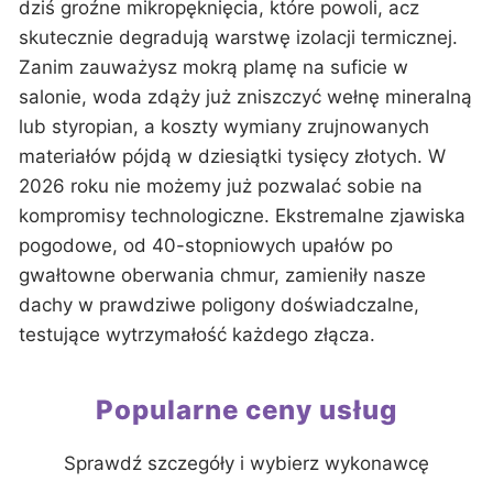
dziś groźne mikropęknięcia, które powoli, acz
skutecznie degradują warstwę izolacji termicznej.
Zanim zauważysz mokrą plamę na suficie w
salonie, woda zdąży już zniszczyć wełnę mineralną
lub styropian, a koszty wymiany zrujnowanych
materiałów pójdą w dziesiątki tysięcy złotych. W
2026 roku nie możemy już pozwalać sobie na
kompromisy technologiczne. Ekstremalne zjawiska
pogodowe, od 40-stopniowych upałów po
gwałtowne oberwania chmur, zamieniły nasze
dachy w prawdziwe poligony doświadczalne,
testujące wytrzymałość każdego złącza.
Popularne ceny usług
Sprawdź szczegóły i wybierz wykonawcę