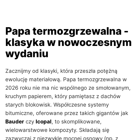
Papa termozgrzewalna -
klasyka w nowoczesnym
wydaniu
Zacznijmy od klasyki, która przeszła potężną
ewolucję materiałową. Papa termozgrzewalna w
2026 roku nie ma nic wspólnego ze smołowanym,
kruchym papierem, który pamiętasz z dachów
starych blokowisk. Współczesne systemy
bitumiczne, oferowane przez takich gigantów jak
Bauder
czy
Icopal
, to skomplikowane,
wielowarstwowe kompozyty. Składają się
zazwyczaj z niezwykle mocnej osnowy (np. z