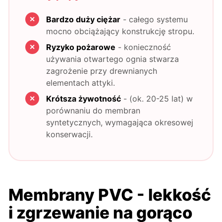
Bardzo duży ciężar
- całego systemu
mocno obciążający konstrukcję stropu.
Ryzyko pożarowe
- konieczność
używania otwartego ognia stwarza
zagrożenie przy drewnianych
elementach attyki.
Krótsza żywotność
- (ok. 20-25 lat) w
porównaniu do membran
syntetycznych, wymagająca okresowej
konserwacji.
Membrany PVC - lekkość
i zgrzewanie na gorąco