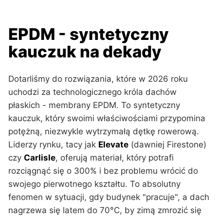
EPDM - syntetyczny
kauczuk na dekady
Dotarliśmy do rozwiązania, które w 2026 roku
uchodzi za technologicznego króla dachów
płaskich - membrany EPDM. To syntetyczny
kauczuk, który swoimi właściwościami przypomina
potężną, niezwykle wytrzymałą dętkę rowerową.
Liderzy rynku, tacy jak
Elevate
(dawniej Firestone)
czy
Carlisle
, oferują materiał, który potrafi
rozciągnąć się o 300% i bez problemu wrócić do
swojego pierwotnego kształtu. To absolutny
fenomen w sytuacji, gdy budynek "pracuje", a dach
nagrzewa się latem do 70°C, by zimą zmrozić się