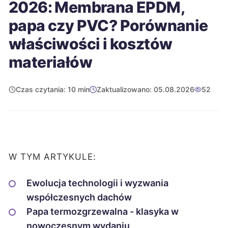
2026: Membrana EPDM,
papa czy PVC? Porównanie
właściwości i kosztów
materiałów
Czas czytania: 10 min
Zaktualizowano: 05.08.2026
52
W TYM ARTYKULE:
Ewolucja technologii i wyzwania
współczesnych dachów
Papa termozgrzewalna - klasyka w
nowoczesnym wydaniu