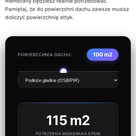
membrany będziesz realnie potrzebować.
Pamiętaj, że do powierzchni dachu zawsze musisz
doliczyć powierzchnię attyk.
100 m2
POWIERZCHNIA DACHU:
115 m2
POTRZEBNA MEMBRANA EPDM