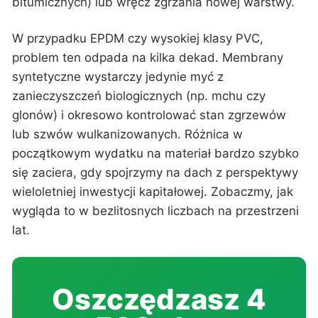
bitumicznych) lub wręcz zgrzania nowej warstwy.
W przypadku EPDM czy wysokiej klasy PVC,
problem ten odpada na kilka dekad. Membrany
syntetyczne wystarczy jedynie myć z
zanieczyszczeń biologicznych (np. mchu czy
glonów) i okresowo kontrolować stan zgrzewów
lub szwów wulkanizowanych. Różnica w
początkowym wydatku na materiał bardzo szybko
się zaciera, gdy spojrzymy na dach z perspektywy
wieloletniej inwestycji kapitałowej. Zobaczmy, jak
wygląda to w bezlitosnych liczbach na przestrzeni
lat.
Oszczędzasz 4