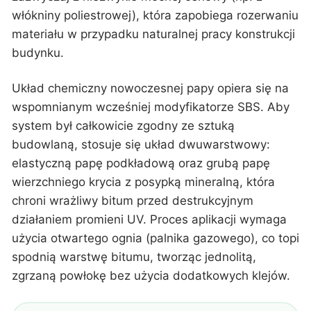
włókniny poliestrowej), która zapobiega rozerwaniu
materiału w przypadku naturalnej pracy konstrukcji
budynku.
Układ chemiczny nowoczesnej papy opiera się na
wspomnianym wcześniej modyfikatorze SBS. Aby
system był całkowicie zgodny ze sztuką
budowlaną, stosuje się układ dwuwarstwowy:
elastyczną papę podkładową oraz grubą papę
wierzchniego krycia z posypką mineralną, która
chroni wrażliwy bitum przed destrukcyjnym
działaniem promieni UV. Proces aplikacji wymaga
użycia otwartego ognia (palnika gazowego), co topi
spodnią warstwę bitumu, tworząc jednolitą,
zgrzaną powłokę bez użycia dodatkowych klejów.