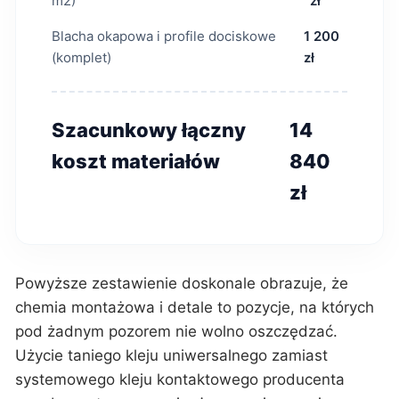
m2)
zł
Blacha okapowa i profile dociskowe
1 200
(komplet)
zł
Szacunkowy łączny
14
koszt materiałów
840
zł
Powyższe zestawienie doskonale obrazuje, że
chemia montażowa i detale to pozycje, na których
pod żadnym pozorem nie wolno oszczędzać.
Użycie taniego kleju uniwersalnego zamiast
systemowego kleju kontaktowego producenta