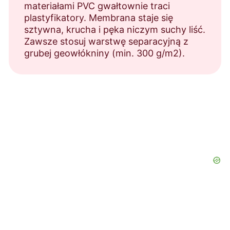
materiałami PVC gwałtownie traci
plastyfikatory. Membrana staje się
sztywna, krucha i pęka niczym suchy liść.
Zawsze stosuj warstwę separacyjną z
grubej geowłókniny (min. 300 g/m2).