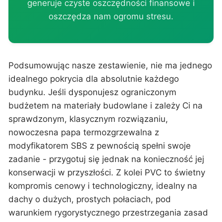
generuje czyste oszczędności finansowe i
oszczędza nam ogromu stresu.
Podsumowując nasze zestawienie, nie ma jednego
idealnego pokrycia dla absolutnie każdego
budynku. Jeśli dysponujesz ograniczonym
budżetem na materiały budowlane i zależy Ci na
sprawdzonym, klasycznym rozwiązaniu,
nowoczesna papa termozgrzewalna z
modyfikatorem SBS z pewnością spełni swoje
zadanie - przygotuj się jednak na konieczność jej
konserwacji w przyszłości. Z kolei PVC to świetny
kompromis cenowy i technologiczny, idealny na
dachy o dużych, prostych połaciach, pod
warunkiem rygorystycznego przestrzegania zasad