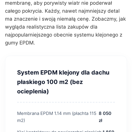
membranę, aby porywisty wiatr nie poderwał
całego pokrycia. Każdy, nawet najmniejszy detal
ma znaczenie i swoją niemałą cenę. Zobaczmy, jak
wygląda realistyczna lista zakupów dla
najpopularniejszego obecnie systemu klejonego z
gumy EPDM.
System EPDM klejony dla dachu
płaskiego 100 m2 (bez
ocieplenia)
Membrana EPDM 1.14 mm (płachta 115
8 050
m2)
zł