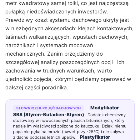
metr kwadratowy samej rolki, co jest najczęstszą
pułapką niedoświadczonych inwestorów.
Prawdziwy koszt systemu dachowego ukryty jest
w niezbędnych akcesoriach: klejach kontaktowych,
taśmach wulkanizujących, wpustach dachowych,
narożnikach i systemach mocowań
mechanicznych. Zanim przejdziemy do
szczegółowej analizy poszczególnych opcji i ich
zachowania w trudnych warunkach, warto
ujednolicić pojęcia, którymi będziemy operować w
dalszej części poradnika.
Modyfikator
SŁOWNICZEK POJĘĆ DACHOWYCH
SBS (Styren-Butadien-Styren)
Dodatek chemiczny
stosowany w nowoczesnych papach bitumicznych, który
nadaje im właściwości zbliżone do kauczuku. Dzięki niemu
papa nie pęka na mrozie (nawet przy -25°C) i nie spływa
Plastyfikator
z dachu podczas letnich upałów.