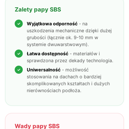
Zalety papy SBS
Wyjątkowa odporność
- na
uszkodzenia mechaniczne dzięki dużej
grubości (łącznie ok. 9-10 mm w
systemie dwuwarstwowym).
Łatwa dostępność
- materiałów i
sprawdzona przez dekady technologia.
Uniwersalność
- możliwość
stosowania na dachach o bardziej
skomplikowanych kształtach i dużych
nierównościach podłoża.
Wady papy SBS