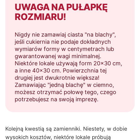
UWAGA NA PUŁAPKĘ
ROZMIARU!
Nigdy nie zamawiaj ciasta "na blachy",
jeśli cukiernia nie podaje dokładnych
wymiarów formy w centymetrach lub
gwarantowanej wagi minimalnej.
Niektóre lokale używają form 20x30 cm,
a inne 40x30 cm. Powierzchnia tej
drugiej jest dwukrotnie większa!
Zamawiając "jedną blachę" w ciemno,
możesz otrzymać połowę tego, czego
potrzebujesz na swoją imprezę.
Kolejną kwestią są zamienniki. Niestety, w dobie
wysokich kosztów, niektóre lokale próbują