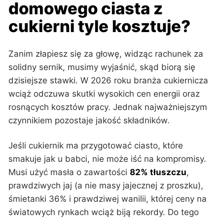
domowego ciasta z
cukierni tyle kosztuje?
Zanim złapiesz się za głowę, widząc rachunek za
solidny sernik, musimy wyjaśnić, skąd biorą się
dzisiejsze stawki. W 2026 roku branża cukiernicza
wciąż odczuwa skutki wysokich cen energii oraz
rosnących kosztów pracy. Jednak najważniejszym
czynnikiem pozostaje jakość składników.
Jeśli cukiernik ma przygotować ciasto, które
smakuje jak u babci, nie może iść na kompromisy.
Musi użyć masła o zawartości
82% tłuszczu
,
prawdziwych jaj (a nie masy jajecznej z proszku),
śmietanki 36% i prawdziwej wanilii, której ceny na
światowych rynkach wciąż biją rekordy. Do tego