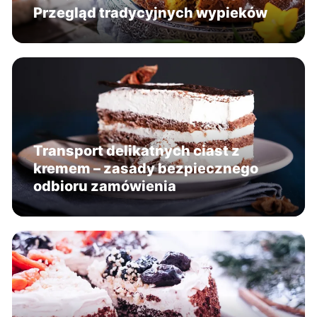
Przegląd tradycyjnych wypieków
Transport delikatnych ciast z
kremem – zasady bezpiecznego
odbioru zamówienia