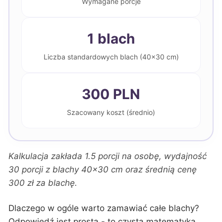
Wymagane porcje
1 blach
Liczba standardowych blach (40x30 cm)
300 PLN
Szacowany koszt (średnio)
Kalkulacja zakłada 1.5 porcji na osobę, wydajność
30 porcji z blachy 40x30 cm oraz średnią cenę
300 zł za blachę.
Dlaczego w ogóle warto zamawiać całe blachy?
Odpowiedź jest prosta - to czysta matematyka.