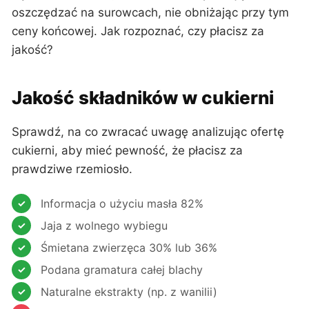
oszczędzać na surowcach, nie obniżając przy tym
ceny końcowej. Jak rozpoznać, czy płacisz za
jakość?
Jakość składników w cukierni
Sprawdź, na co zwracać uwagę analizując ofertę
cukierni, aby mieć pewność, że płacisz za
prawdziwe rzemiosło.
Informacja o użyciu masła 82%
Jaja z wolnego wybiegu
Śmietana zwierzęca 30% lub 36%
Podana gramatura całej blachy
Naturalne ekstrakty (np. z wanilii)