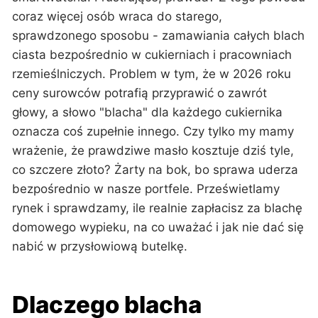
coraz więcej osób wraca do starego,
sprawdzonego sposobu - zamawiania całych blach
ciasta bezpośrednio w cukierniach i pracowniach
rzemieślniczych. Problem w tym, że w 2026 roku
ceny surowców potrafią przyprawić o zawrót
głowy, a słowo "blacha" dla każdego cukiernika
oznacza coś zupełnie innego. Czy tylko my mamy
wrażenie, że prawdziwe masło kosztuje dziś tyle,
co szczere złoto? Żarty na bok, bo sprawa uderza
bezpośrednio w nasze portfele. Prześwietlamy
rynek i sprawdzamy, ile realnie zapłacisz za blachę
domowego wypieku, na co uważać i jak nie dać się
nabić w przysłowiową butelkę.
Dlaczego blacha