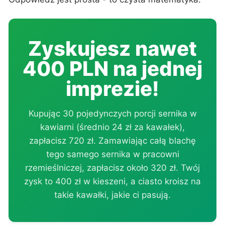
Zyskujesz nawet
400 PLN na jednej
imprezie!
Kupując 30 pojedynczych porcji sernika w
kawiarni (średnio 24 zł za kawałek),
zapłacisz 720 zł. Zamawiając całą blachę
tego samego sernika w pracowni
rzemieślniczej, zapłacisz około 320 zł. Twój
zysk to 400 zł w kieszeni, a ciasto kroisz na
takie kawałki, jakie ci pasują.