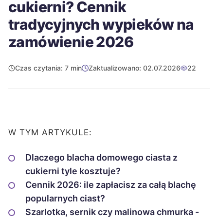
cukierni? Cennik
tradycyjnych wypieków na
zamówienie 2026
Czas czytania: 7 min
Zaktualizowano: 02.07.2026
22
W TYM ARTYKULE:
Dlaczego blacha domowego ciasta z
cukierni tyle kosztuje?
Cennik 2026: ile zapłacisz za całą blachę
popularnych ciast?
Szarlotka, sernik czy malinowa chmurka -