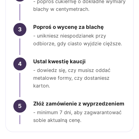
- poproś cukiernię o dokładne wymiary
blachy w centymetrach.
Poproś o wycenę za blachę
3
- unikniesz niespodzianek przy
odbiorze, gdy ciasto wyjdzie cięższe.
Ustal kwestię kaucji
4
- dowiedz się, czy musisz oddać
metalowe formy, czy dostaniesz
karton.
Złóż zamówienie z wyprzedzeniem
5
- minimum 7 dni, aby zagwarantować
sobie aktualną cenę.