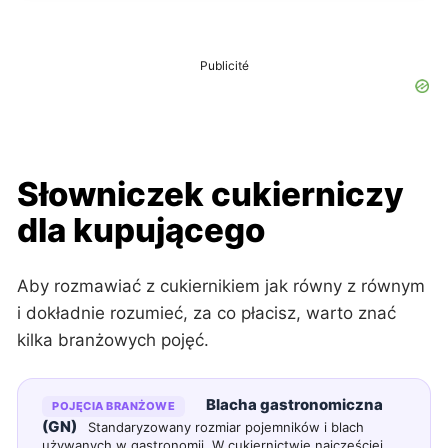
Publicité
Słowniczek cukierniczy
dla kupującego
Aby rozmawiać z cukiernikiem jak równy z równym
i dokładnie rozumieć, za co płacisz, warto znać
kilka branżowych pojęć.
Blacha gastronomiczna
POJĘCIA BRANŻOWE
(GN)
Standaryzowany rozmiar pojemników i blach
używanych w gastronomii. W cukiernictwie najczęściej