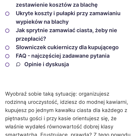
zestawienie kosztów za blachę
Ukryte koszty i pułapki przy zamawianiu
wypieków na blachy
Jak sprytnie zamawiać ciasta, żeby nie
przepłacić?
Słowniczek cukierniczy dla kupującego
FAQ - najczęściej zadawane pytania
Opinie i dyskusja
Wyobraź sobie taką sytuację: organizujesz
rodzinną uroczystość, idziesz do modnej kawiarni,
kupujesz po jednym kawałku ciasta dla każdego z
piętnastu gości i przy kasie orientujesz się, że
właśnie wydałeś równowartość dobrej klasy
smartwatcha. Frustrujące, prawda? Z tego powodu