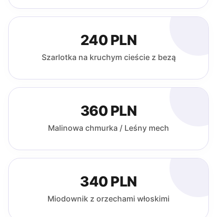
240 PLN
Szarlotka na kruchym cieście z bezą
360 PLN
Malinowa chmurka / Leśny mech
340 PLN
Miodownik z orzechami włoskimi