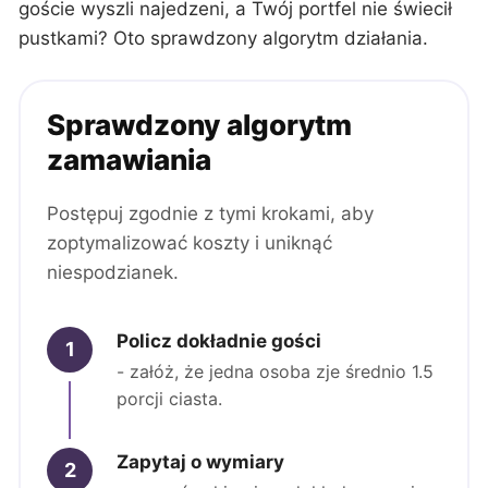
goście wyszli najedzeni, a Twój portfel nie świecił
pustkami? Oto sprawdzony algorytm działania.
Sprawdzony algorytm
zamawiania
Postępuj zgodnie z tymi krokami, aby
zoptymalizować koszty i uniknąć
niespodzianek.
Policz dokładnie gości
1
- załóż, że jedna osoba zje średnio 1.5
porcji ciasta.
Zapytaj o wymiary
2