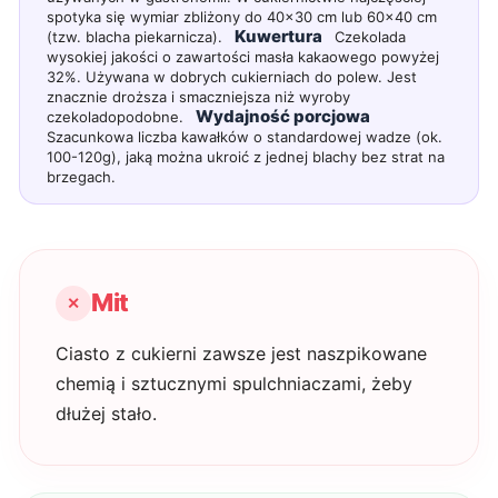
spotyka się wymiar zbliżony do 40x30 cm lub 60x40 cm
Kuwertura
(tzw. blacha piekarnicza).
Czekolada
wysokiej jakości o zawartości masła kakaowego powyżej
32%. Używana w dobrych cukierniach do polew. Jest
znacznie droższa i smaczniejsza niż wyroby
Wydajność porcjowa
czekoladopodobne.
Szacunkowa liczba kawałków o standardowej wadze (ok.
100-120g), jaką można ukroić z jednej blachy bez strat na
brzegach.
Mit
Ciasto z cukierni zawsze jest naszpikowane
chemią i sztucznymi spulchniaczami, żeby
dłużej stało.