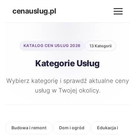
cenauslug.pl
KATALOG CEN USŁUG 2026
13 Kategorii
Kategorie Usług
Wybierz kategorię i sprawdź aktualne ceny
usług w Twojej okolicy.
Budowa i remont
Dom i ogród
Edukacja i szkolen