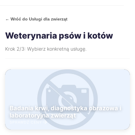
← Wróć do Usługi dla zwierząt
Weterynaria psów i kotów
Krok 2/3: Wybierz konkretną usługę.
Badania krwi, diagnostyka obrazowa i
laboratoryjna zwierząt
SPRAWDŹ CENY