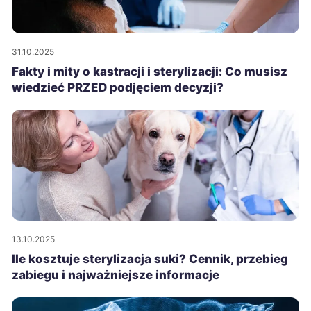
31.10.2025
Fakty i mity o kastracji i sterylizacji: Co musisz
wiedzieć PRZED podjęciem decyzji?
13.10.2025
Ile kosztuje sterylizacja suki? Cennik, przebieg
zabiegu i najważniejsze informacje