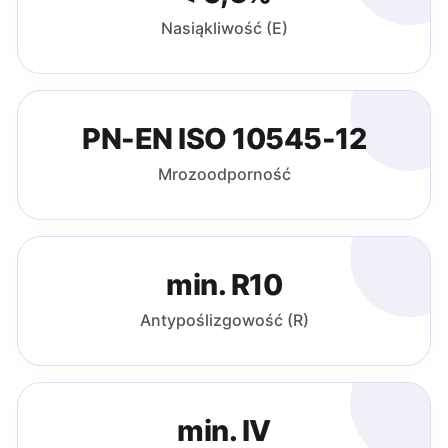
Nasiąkliwość (E)
PN-EN ISO 10545-12
Mrozoodporność
min. R10
Antypoślizgowość (R)
min. IV