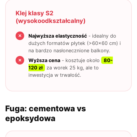
Klej klasy S2
(wysokoodkształcalny)
Najwyższa elastyczność
- idealny do
dużych formatów płytek (>60x60 cm) i
na bardzo nasłonecznione balkony.
Wyższa cena
- kosztuje około
80-
120 zł
za worek 25 kg, ale to
inwestycja w trwałość.
Fuga: cementowa vs
epoksydowa