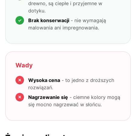
drewno, są ciepłe i przyjemne w
dotyku.
Brak konserwacji
- nie wymagają
malowania ani impregnowania.
Wady
Wysoka cena
- to jedno z droższych
rozwiązań.
Nagrzewanie się
- ciemne kolory mogą
się mocno nagrzewać w słońcu.