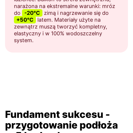
narażona na ekstremalne warunki: mróz
do
-20°C
zimą i nagrzewanie się do
+50°C
latem. Materiały użyte na
zewnątrz muszą tworzyć kompletny,
elastyczny i w 100% wodoszczelny
system.
Fundament sukcesu -
przygotowanie podłoża