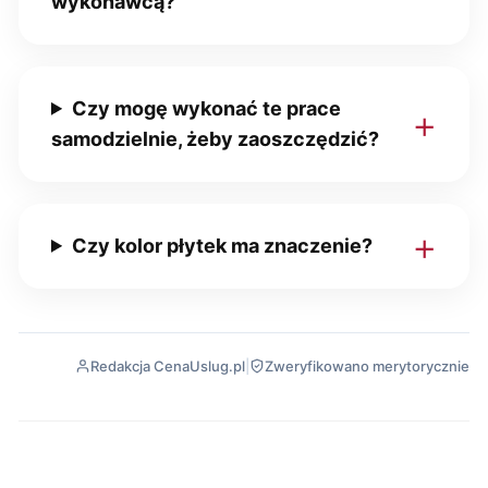
wykonawcą?
Czy mogę wykonać te prace
samodzielnie, żeby zaoszczędzić?
Czy kolor płytek ma znaczenie?
Redakcja CenaUslug.pl
|
Zweryfikowano merytorycznie