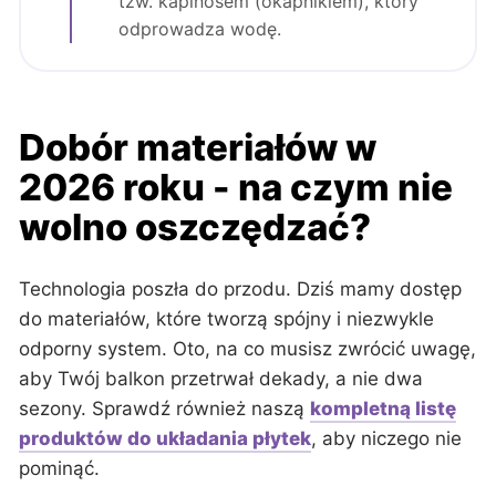
tzw. kapinosem (okapnikiem), który
odprowadza wodę.
Dobór materiałów w
2026 roku - na czym nie
wolno oszczędzać?
Technologia poszła do przodu. Dziś mamy dostęp
do materiałów, które tworzą spójny i niezwykle
odporny system. Oto, na co musisz zwrócić uwagę,
aby Twój balkon przetrwał dekady, a nie dwa
sezony. Sprawdź również naszą
kompletną listę
produktów do układania płytek
, aby niczego nie
pominąć.