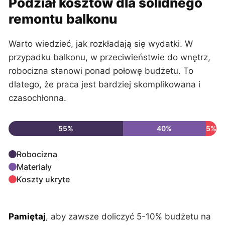
Podział kosztów dla solidnego
remontu balkonu
Warto wiedzieć, jak rozkładają się wydatki. W
przypadku balkonu, w przeciwieństwie do wnętrz,
robocizna stanowi ponad połowę budżetu. To
dlatego, że praca jest bardziej skomplikowana i
czasochłonna.
55%
40%
5%
Robocizna
Materiały
Koszty ukryte
Pamiętaj
, aby zawsze doliczyć 5-10% budżetu na