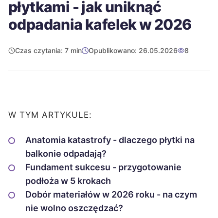
płytkami - jak uniknąć
odpadania kafelek w 2026
Czas czytania: 7 min
Opublikowano: 26.05.2026
8
W TYM ARTYKULE:
Anatomia katastrofy - dlaczego płytki na
balkonie odpadają?
Fundament sukcesu - przygotowanie
podłoża w 5 krokach
Dobór materiałów w 2026 roku - na czym
nie wolno oszczędzać?