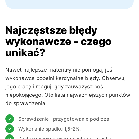
Najczęstsze błędy
wykonawcze - czego
unikać?
Nawet najlepsze materiały nie pomogą, jeśli
wykonawca popełni kardynalne błędy. Obserwuj
jego pracę i reaguj, gdy zauważysz coś
niepokojącego. Oto lista najważniejszych punktów
do sprawdzenia.
Sprawdzenie i przygotowanie podłoża.
Wykonanie spadku 1,5-2%.
Zastosowanie pełnego systemu: grunt +