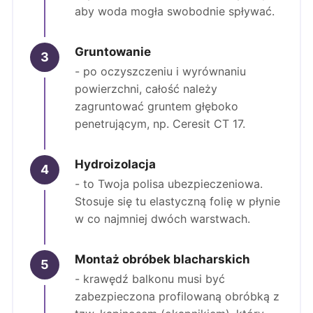
aby woda mogła swobodnie spływać.
Gruntowanie
3
- po oczyszczeniu i wyrównaniu
powierzchni, całość należy
zagruntować gruntem głęboko
penetrującym, np. Ceresit CT 17.
Hydroizolacja
4
- to Twoja polisa ubezpieczeniowa.
Stosuje się tu elastyczną folię w płynie
w co najmniej dwóch warstwach.
Montaż obróbek blacharskich
5
- krawędź balkonu musi być
zabezpieczona profilowaną obróbką z