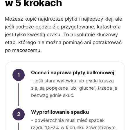
w 5 krokach
Możesz kupić najdroższe płytki i najlepszy klej, ale
jeśli podłoże będzie źle przygotowane, katastrofa
jest tylko kwestią czasu. To absolutnie kluczowy
etap, którego nie można pominąć ani potraktować
po macoszemu.
Ocena i naprawa płyty balkonowej
1
- jeśli stara wylewka lub płytki kruszą
się, są popękane lub "głuche", trzeba je
bezwzględnie skuć.
Wyprofilowanie spadku
2
- powierzchnia musi mieć spadek
rzędu 1,5-2% w kierunku zewnętrznym,