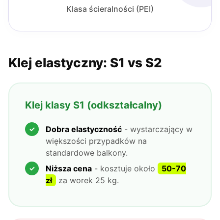
Klasa ścieralności (PEI)
Klej elastyczny: S1 vs S2
Klej klasy S1 (odkształcalny)
Dobra elastyczność
- wystarczający w
większości przypadków na
standardowe balkony.
Niższa cena
- kosztuje około
50-70
zł
za worek 25 kg.