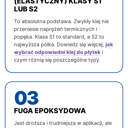
(ELASTYCZNY) KLASY S1
LUB S2
To absolutna podstawa. Zwykły klej nie
przeniesie naprężeń termicznych i
popęka. Klasa S1 to standard, a S2 to
najwyższa półka. Dowiedz się więcej,
jak
wybrać odpowiedni klej do płytek
i
czym różnią się poszczególne typy.
03
FUGA EPOKSYDOWA
Jest droższa i trudniejsza w aplikacji, ale