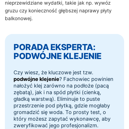
nieprzewidziane wydatki, takie jak np. wywóz
gruzu czy konieczność głębszej naprawy płyty
balkonowej.
PORADA EKSPERTA:
PODWÓJNE KLEJENIE
Czy wiesz, że kluczowe jest tzw.
podwójne klejenie
? Fachowiec powinien
nałożyć klej zarówno na podłoże (pacą
zębatą), jak i na spód płytki (cienką,
gładką warstwą). Eliminuje to puste
przestrzenie pod płytką, gdzie mogłaby
gromadzić się woda. To prosty test, o
który możesz zapytać wykonawcę, aby
zweryfikować jego profesjonalizm.