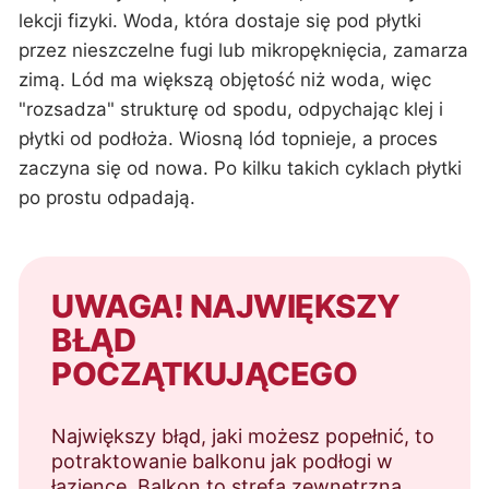
lekcji fizyki. Woda, która dostaje się pod płytki
przez nieszczelne fugi lub mikropęknięcia, zamarza
zimą. Lód ma większą objętość niż woda, więc
"rozsadza" strukturę od spodu, odpychając klej i
płytki od podłoża. Wiosną lód topnieje, a proces
zaczyna się od nowa. Po kilku takich cyklach płytki
po prostu odpadają.
UWAGA! NAJWIĘKSZY
BŁĄD
POCZĄTKUJĄCEGO
Największy błąd, jaki możesz popełnić, to
potraktowanie balkonu jak podłogi w
łazience. Balkon to strefa zewnętrzna,