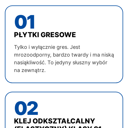
01
PŁYTKI GRESOWE
Tylko i wyłącznie gres. Jest
mrozoodporny, bardzo twardy i ma niską
nasiąkliwość. To jedyny słuszny wybór
na zewnątrz.
02
KLEJ ODKSZTAŁCALNY