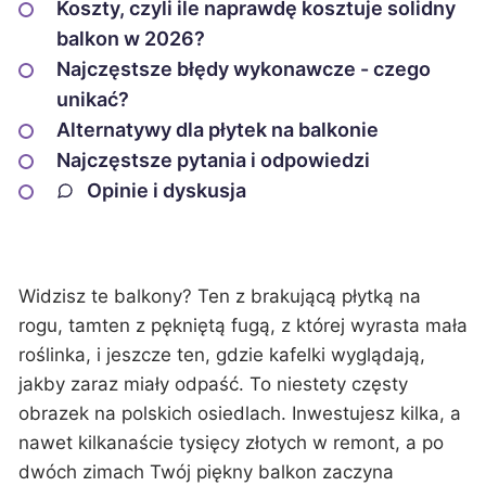
Koszty, czyli ile naprawdę kosztuje solidny
balkon w 2026?
Najczęstsze błędy wykonawcze - czego
unikać?
Alternatywy dla płytek na balkonie
Najczęstsze pytania i odpowiedzi
Opinie i dyskusja
Widzisz te balkony? Ten z brakującą płytką na
rogu, tamten z pękniętą fugą, z której wyrasta mała
roślinka, i jeszcze ten, gdzie kafelki wyglądają,
jakby zaraz miały odpaść. To niestety częsty
obrazek na polskich osiedlach. Inwestujesz kilka, a
nawet kilkanaście tysięcy złotych w remont, a po
dwóch zimach Twój piękny balkon zaczyna